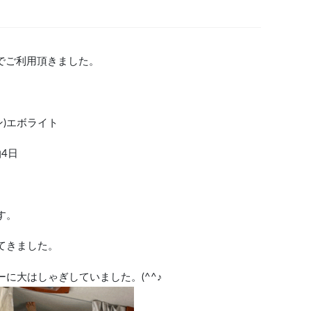
でご利用頂きました。
ン)エボライト
泊4日
す。
てきました。
ーに大はしゃぎしていました。
(^^
♪