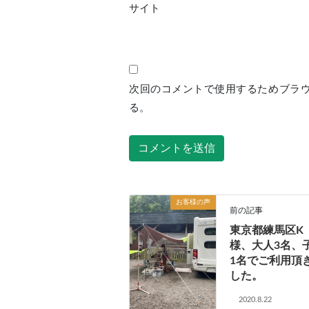
サイト
次回のコメントで使用するためブラ
る。
お客様の声
前の記事
東京都練馬区K
様、大人3名、
1名でご利用頂
した。
2020.8.22