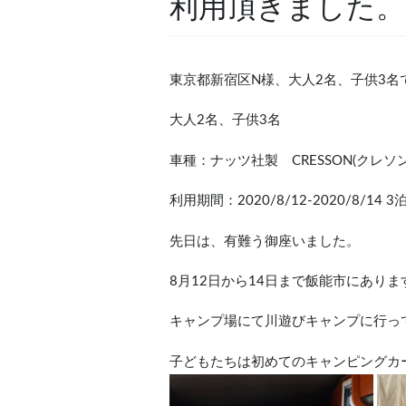
利用頂きました。
東京都新宿区N様、大人2名、子供3名
大人2名、子供3名
車種：ナッツ社製 CRESSON(クレソ
利用期間：2020/8/12-2020/8/14 3
先日は、有難う御座いました。
8
月
12
日から
14
日まで飯能市にありま
キャンプ場にて川遊びキャンプに行っ
子どもたちは初めてのキャンピングカ