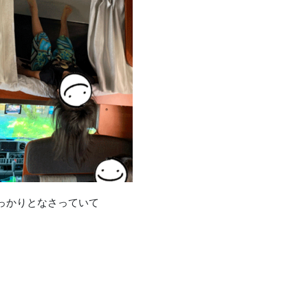
っかりとなさっていて