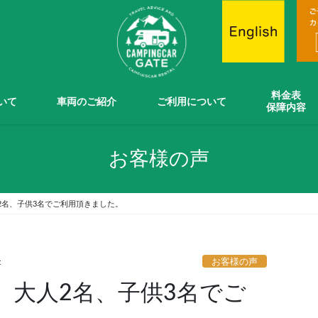
料金表
ついて
車両のご紹介
ご利用について
保障内容
お客様の声
2名、子供3名でご利用頂きました。
お客様の声
t
、大人2名、子供3名でご