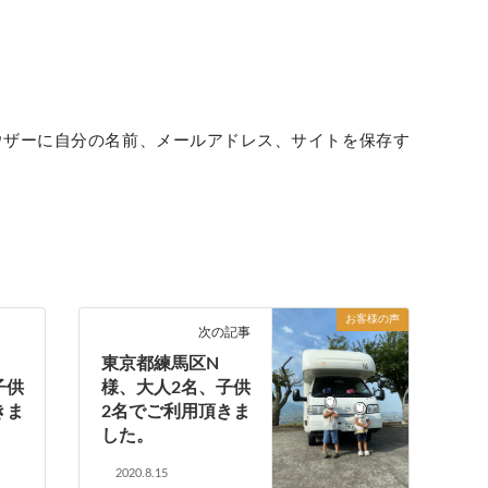
ウザーに自分の名前、メールアドレス、サイトを保存す
お客様の声
次の記事
東京都練馬区N
子供
様、大人2名、子供
きま
2名でご利用頂きま
した。
2020.8.15