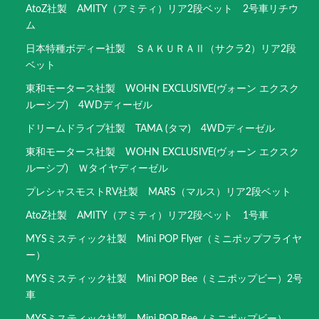
AtoZ社製 AMITY（アミティ）リア2段ベット 2号車リチウ
ム
日本特種ボディー社製 ＳＡＫＵＲＡⅡ（サクラ2）リア2段
ベット
東和モータース社製 WOHN EXCLUSIVE(ヴォーン エクスク
ルーシブ) 4WDディーゼル
ドリームドライブ社製 TAMA (タマ) 4WDディーゼル
東和モータース社製 WOHN EXCLUSIVE(ヴォーン エクスク
ルーシブ) Ｗタイヤディーゼル
プレシャスモストRV社製 MARS（マルス）リア2段ベット
AtoZ社製 AMITY（アミティ）リア2段ベット 1号車
MYSミスティック社製 Mini POP Flyer（ミニポップフライヤ
ー）
MYSミスティック社製 Mini POP Bee（ミニポップビー）2号
車
MYSミスティック社製 Mini POP Bee（ミニポップビー）