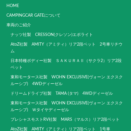
HOME
CAMPINGCAR GATEについて
車両のご紹介
ナッツ社製 CRESSON(クレソン)エボライト
AtoZ社製 AMITY（アミティ）リア2段ベット 2号車リチウ
ム
日本特種ボディー社製 ＳＡＫＵＲＡⅡ（サクラ2）リア2段
ベット
東和モータース社製 WOHN EXCLUSIVE(ヴォーン エクスク
ルーシブ) 4WDディーゼル
ドリームドライブ社製 TAMA (タマ) 4WDディーゼル
東和モータース社製 WOHN EXCLUSIVE(ヴォーン エクスク
ルーシブ) Ｗタイヤディーゼル
プレシャスモストRV社製 MARS（マルス）リア2段ベット
AtoZ社製 AMITY（アミティ）リア2段ベット 1号車