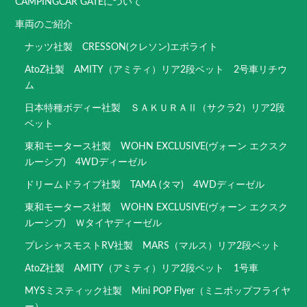
CAMPINGCAR GATEについて
車両のご紹介
ナッツ社製 CRESSON(クレソン)エボライト
AtoZ社製 AMITY（アミティ）リア2段ベット 2号車リチウ
ム
日本特種ボディー社製 ＳＡＫＵＲＡⅡ（サクラ2）リア2段
ベット
東和モータース社製 WOHN EXCLUSIVE(ヴォーン エクスク
ルーシブ) 4WDディーゼル
ドリームドライブ社製 TAMA (タマ) 4WDディーゼル
東和モータース社製 WOHN EXCLUSIVE(ヴォーン エクスク
ルーシブ) Ｗタイヤディーゼル
プレシャスモストRV社製 MARS（マルス）リア2段ベット
AtoZ社製 AMITY（アミティ）リア2段ベット 1号車
MYSミスティック社製 Mini POP Flyer（ミニポップフライヤ
ー）