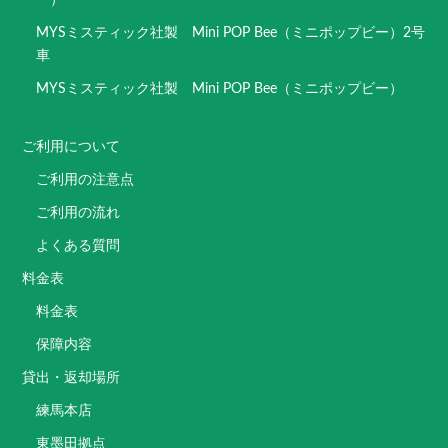
MYSミスティック社製 Mini POP Bee（ミニポップビー）2号
車
MYSミスティック社製 Mini POP Bee（ミニポップビー）
ご利用について
ご利用の注意点
ご利用の流れ
よくある質問
料金表
料金表
保障内容
貸出・返却場所
練馬本店
東墨田拠点