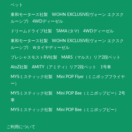
ベット
東和モータース社製 WOHN EXCLUSIVE(ヴォーン エクスク
ルーシブ) 4WDディーゼル
ドリームドライブ社製 TAMA (タマ) 4WDディーゼル
東和モータース社製 WOHN EXCLUSIVE(ヴォーン エクスク
ルーシブ) Ｗタイヤディーゼル
プレシャスモストRV社製 MARS（マルス）リア2段ベット
AtoZ社製 AMITY（アミティ）リア2段ベット 1号車
MYSミスティック社製 Mini POP Flyer（ミニポップフライヤ
ー）
MYSミスティック社製 Mini POP Bee（ミニポップビー）2号
車
MYSミスティック社製 Mini POP Bee（ミニポップビー）
ご利用について