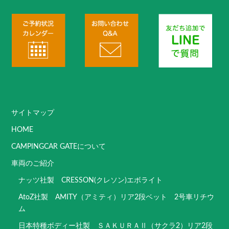
サイトマップ
HOME
CAMPINGCAR GATEについて
車両のご紹介
ナッツ社製 CRESSON(クレソン)エボライト
AtoZ社製 AMITY（アミティ）リア2段ベット 2号車リチウ
ム
日本特種ボディー社製 ＳＡＫＵＲＡⅡ（サクラ2）リア2段