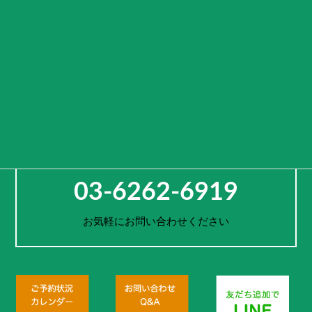
“キャンピングカーを使った様々な生活様式を演出する入り口（ゲー
ト）となる”
という意味を込めております。
車両をレンタルするのではなく、活用方法や旅先までご提案し、
お客様一人一人の思い出作りをサポートします。
お電話でのご予約・お問合せ
03-6262-6919
お気軽にお問い合わせください