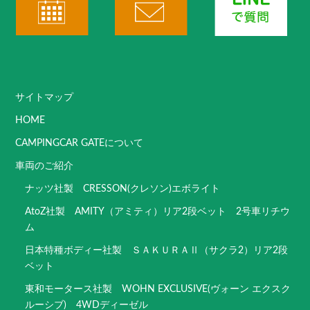
サイトマップ
HOME
CAMPINGCAR GATEについて
車両のご紹介
ナッツ社製 CRESSON(クレソン)エボライト
AtoZ社製 AMITY（アミティ）リア2段ベット 2号車リチウ
ム
日本特種ボディー社製 ＳＡＫＵＲＡⅡ（サクラ2）リア2段
ベット
東和モータース社製 WOHN EXCLUSIVE(ヴォーン エクスク
ルーシブ) 4WDディーゼル