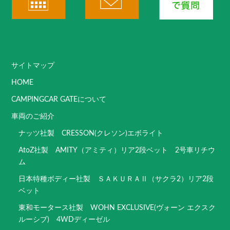
サイトマップ
HOME
CAMPINGCAR GATEについて
車両のご紹介
ナッツ社製 CRESSON(クレソン)エボライト
AtoZ社製 AMITY（アミティ）リア2段ベット 2号車リチウ
ム
日本特種ボディー社製 ＳＡＫＵＲＡⅡ（サクラ2）リア2段
ベット
東和モータース社製 WOHN EXCLUSIVE(ヴォーン エクスク
ルーシブ) 4WDディーゼル