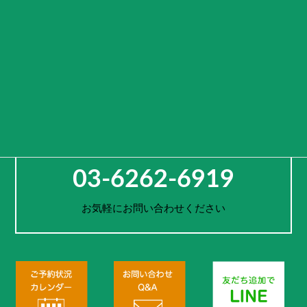
“キャンピングカーを使った様々な生活様式を演出する入り口（ゲー
ト）となる”
という意味を込めております。
車両をレンタルするのではなく、活用方法や旅先までご提案し、
お客様一人一人の思い出作りをサポートします。
お電話でのご予約・お問合せ
03-6262-6919
お気軽にお問い合わせください