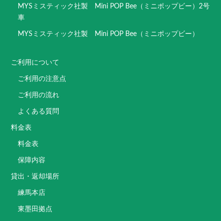
MYSミスティック社製 Mini POP Bee（ミニポップビー）2号
車
MYSミスティック社製 Mini POP Bee（ミニポップビー）
ご利用について
ご利用の注意点
ご利用の流れ
よくある質問
料金表
料金表
保障内容
貸出・返却場所
練馬本店
東墨田拠点