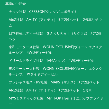
車両のご紹介
ナッツ社製 CRESSON(クレソン)エボライト
AtoZ社製 AMITY（アミティ）リア2段ベット 2号車リチウ
ム
日本特種ボディー社製 ＳＡＫＵＲＡⅡ（サクラ2）リア2段
ベット
東和モータース社製 WOHN EXCLUSIVE(ヴォーン エクスク
ルーシブ) 4WDディーゼル
ドリームドライブ社製 TAMA (タマ) 4WDディーゼル
東和モータース社製 WOHN EXCLUSIVE(ヴォーン エクスク
ルーシブ) Ｗタイヤディーゼル
プレシャスモストRV社製 MARS（マルス）リア2段ベット
AtoZ社製 AMITY（アミティ）リア2段ベット 1号車
MYSミスティック社製 Mini POP Flyer（ミニポップフライヤ
ー）