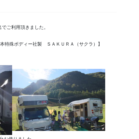
名でご利用頂きました。
本特殊ボディー社製 ＳＡＫＵＲＡ（サクラ）
】