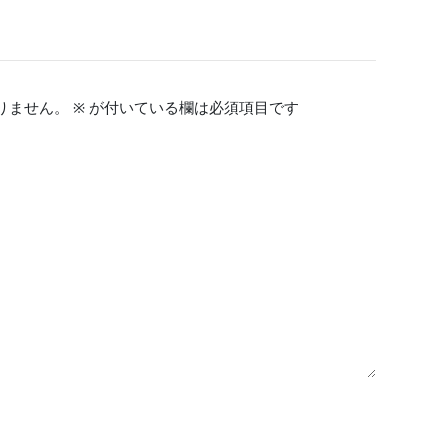
りません。
※
が付いている欄は必須項目です