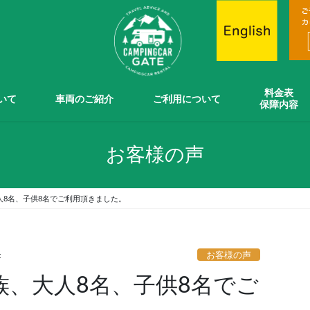
料金表
ついて
車両のご紹介
ご利用について
保障内容
お客様の声
人8名、子供8名でご利用頂きました。
お客様の声
t
族、大人8名、子供8名でご