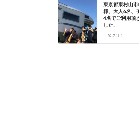
東京都東村山市
様、大人6名、
4名でご利用頂
した。
2017.11.4