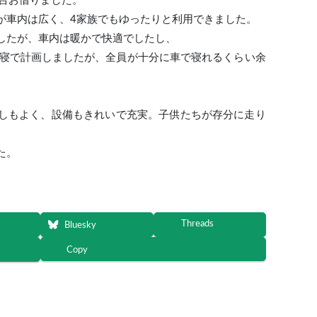
2台お借りました。
が車内は広く、4家族でもゆったりと利用できました。
したが、車内は暖かで快適でしたし、
就寝で計画しましたが、全員が十分に車で寝れるくらい余
しもよく、設備もきれいで充実。子供たちが存分に走り
た。
Threads
Bluesky
Copy