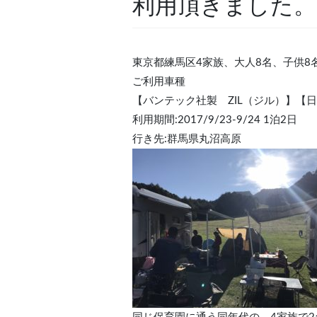
利用頂きました。
東京都練馬区4家族、大人8名、子供8
ご利用車種
【バンテック社製 ZIL（ジル）】
【日
利用期間:2017/9/23-9/24 1泊2日
行き先:群馬県丸沼高原