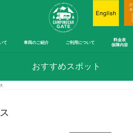
料金表
ついて
車両のご紹介
ご利用について
保障内容
おすすめスポット
ス
ス