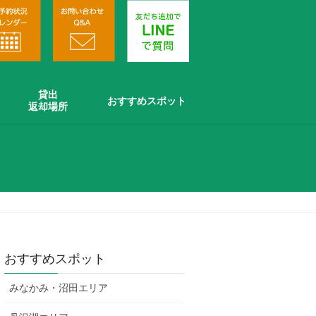
貸出
おすすめスポット
返却場所
おすすめスポット
みなかみ・沼田エリア