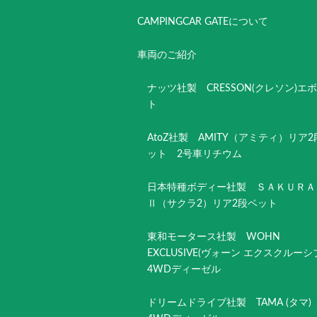
CAMPINGCAR GATEについて
車両のご紹介
ナッツ社製 CRESSON(クレソン)エ
ト
AtoZ社製 AMITY（アミティ）リア
ット 2号車リチウム
日本特種ボディー社製 ＳＡＫＵＲＡ
Ⅱ（サクラ2）リア2段ベット
東和モータース社製 WOHN
EXCLUSIVE(ヴォーン エクスクルー
4WDディーゼル
ドリームドライブ社製 TAMA (タマ