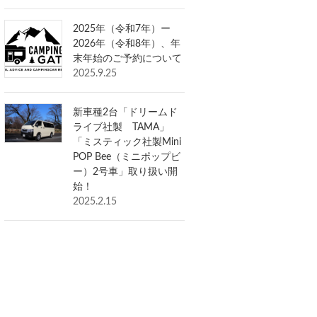
2025年（令和7年）ー
2026年（令和8年）、年
末年始のご予約について
2025.9.25
新車種2台「ドリームド
ライブ社製 TAMA」
「ミスティック社製Mini
POP Bee（ミニポップビ
ー）2号車」取り扱い開
始！
2025.2.15