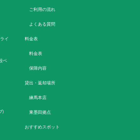
ご利用の流れ
よくある質問
ボライ
料金表
料金表
2段ベ
保障内容
貸出・返却場所
練馬本店
シブ)
東墨田拠点
おすすめスポット
)