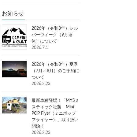
お知らせ
2026年（令和8年）シル
バーウィーク（9月連
休）について
2026.7.1
2026年（令和8年）夏季
（7月～8月）のご予約に
ついて
2026.2.23
最新車種登場！「MYSミ
スティック社製 Mini
POP Flyer（ミニポップ
フライヤー）」取り扱い
開始！
2026.2.23