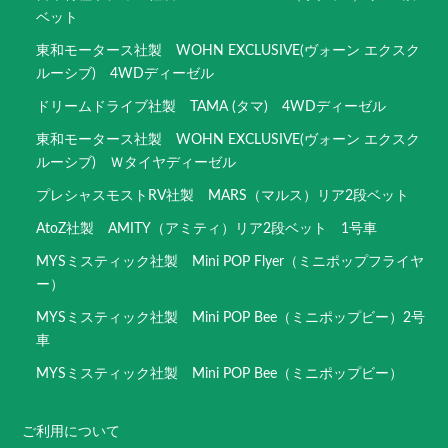
ベット
東和モータース社製 WOHN EXCLUSIVE(ヴォーン エクスク
ルーシブ) 4WDディーゼル
ドリームドライブ社製 TAMA (タマ) 4WDディーゼル
東和モータース社製 WOHN EXCLUSIVE(ヴォーン エクスク
ルーシブ) Ｗタイヤディーゼル
プレシャスモストRV社製 MARS（マルス）リア2段ベット
AtoZ社製 AMITY（アミティ）リア2段ベット 1号車
MYSミスティック社製 Mini POP Flyer（ミニポップフライヤ
ー）
MYSミスティック社製 Mini POP Bee（ミニポップビー）2号
車
MYSミスティック社製 Mini POP Bee（ミニポップビー）
ご利用について