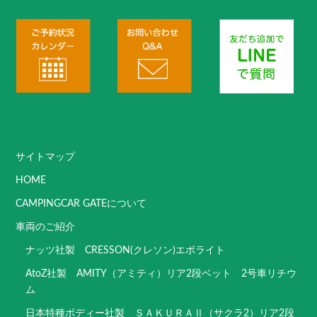
サイトマップ
HOME
CAMPINGCAR GATEについて
車両のご紹介
ナッツ社製 CRESSON(クレソン)エボライト
AtoZ社製 AMITY（アミティ）リア2段ベット 2号車リチウ
ム
日本特種ボディー社製 ＳＡＫＵＲＡⅡ（サクラ2）リア2段