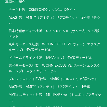
車両のご紹介
ナッツ社製 CRESSON(クレソン)エボライト
AtoZ社製 AMITY（アミティ）リア2段ベット 2号車リチウ
ム
日本特種ボディー社製 ＳＡＫＵＲＡⅡ（サクラ2）リア2段
ベット
東和モータース社製 WOHN EXCLUSIVE(ヴォーン エクスク
ルーシブ) 4WDディーゼル
ドリームドライブ社製 TAMA (タマ) 4WDディーゼル
東和モータース社製 WOHN EXCLUSIVE(ヴォーン エクスク
ルーシブ) Ｗタイヤディーゼル
プレシャスモストRV社製 MARS（マルス）リア2段ベット
AtoZ社製 AMITY（アミティ）リア2段ベット 1号車
MYSミスティック社製 Mini POP Flyer（ミニポップフライヤ
ー）