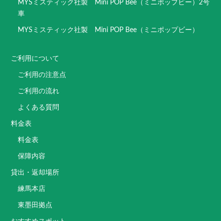
MYSミスティック社製 Mini POP Bee（ミニポップビー）2号
車
MYSミスティック社製 Mini POP Bee（ミニポップビー）
ご利用について
ご利用の注意点
ご利用の流れ
よくある質問
料金表
料金表
保障内容
貸出・返却場所
練馬本店
東墨田拠点