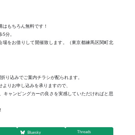
講はもちろん無料です！
歩5分。
会場をお借りして開催致します。（東京都練馬区関町北
聞折り込みでご案内チラシが配られます。
せよりお申し込みを承りますので、
、キャンピングカーの良さを実感していただければと思
！
Threads
Bluesky