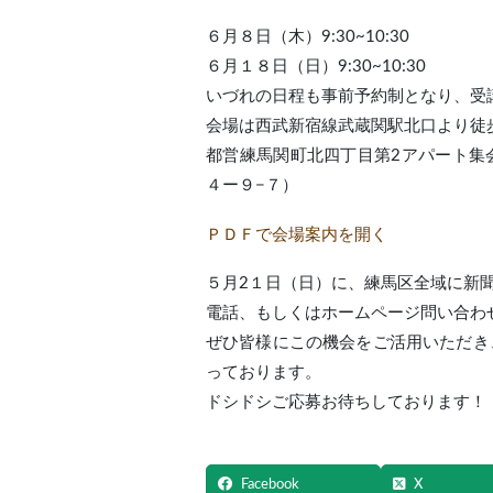
６月８日（木）9:30~10:30
６月１８日（日）9:30~10:30
いづれの日程も事前予約制となり、受
会場は西武新宿線武蔵関駅北口より徒
都営練馬関町北四丁目第2アパート集
４ー９−７）
ＰＤＦで会場案内を開く
５月2１日（日）に、練馬区全域に新
電話、もしくはホームページ問い合わ
ぜひ皆様にこの機会をご活用いただき
っております。
ドシドシご応募お待ちしております！
Facebook
X