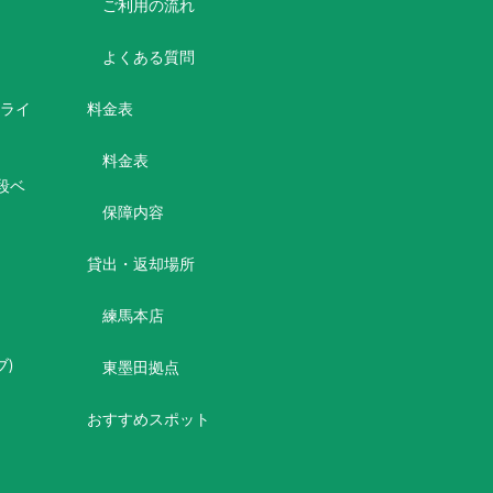
ご利用の流れ
よくある質問
ボライ
料金表
料金表
2段ベ
保障内容
貸出・返却場所
練馬本店
シブ)
東墨田拠点
おすすめスポット
)