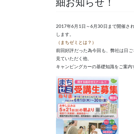
細お知らせ！
2017年6月1日～6月30日まで開
します。
（まちゼミとは？）
前回好評だった為今回も、弊社は日ご
見ていただく他、
キャンピングカーの基礎知識をご案内