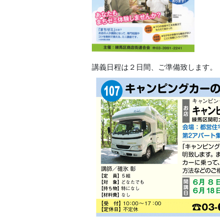
講義日程は２日間、ご準備致します。