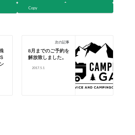
Copy
次の記事
殊
8月までのご予約を
Ｓ
解放致しました。
ン
2017.5.1