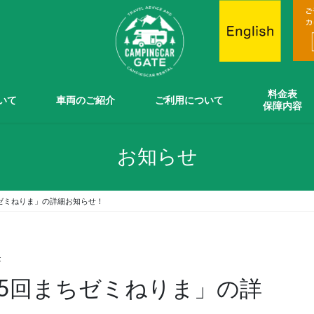
料金表
ついて
車両のご紹介
ご利用について
保障内容
お知らせ
ゼミねりま」の詳細お知らせ！
t
5回まちゼミねりま」の詳