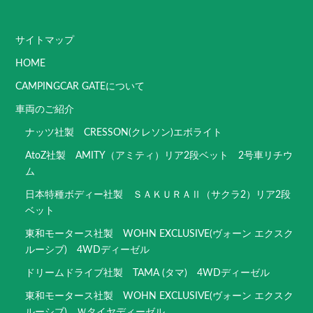
サイトマップ
HOME
CAMPINGCAR GATEについて
車両のご紹介
ナッツ社製 CRESSON(クレソン)エボライト
AtoZ社製 AMITY（アミティ）リア2段ベット 2号車リチウ
ム
日本特種ボディー社製 ＳＡＫＵＲＡⅡ（サクラ2）リア2段
ベット
東和モータース社製 WOHN EXCLUSIVE(ヴォーン エクスク
ルーシブ) 4WDディーゼル
ドリームドライブ社製 TAMA (タマ) 4WDディーゼル
東和モータース社製 WOHN EXCLUSIVE(ヴォーン エクスク
ルーシブ) Ｗタイヤディーゼル