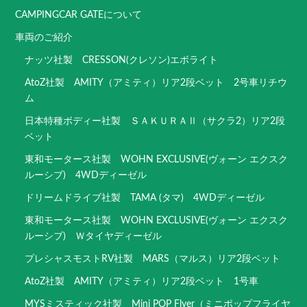
CAMPINGCAR GATEについて
車両のご紹介
ナッツ社製 CRESSON(クレソン)エボライト
AtoZ社製 AMITY（アミティ）リア2段ベット 2号車リチウ
ム
日本特種ボディー社製 ＳＡＫＵＲＡⅡ（サクラ2）リア2段
ベット
東和モータース社製 WOHN EXCLUSIVE(ヴォーン エクスク
ルーシブ) 4WDディーゼル
ドリームドライブ社製 TAMA (タマ) 4WDディーゼル
東和モータース社製 WOHN EXCLUSIVE(ヴォーン エクスク
ルーシブ) Ｗタイヤディーゼル
プレシャスモストRV社製 MARS（マルス）リア2段ベット
AtoZ社製 AMITY（アミティ）リア2段ベット 1号車
MYSミスティック社製 Mini POP Flyer（ミニポップフライヤ