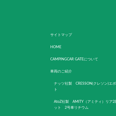
サイトマップ
HOME
CAMPINGCAR GATEについて
車両のご紹介
ナッツ社製 CRESSON(クレソン)エ
ト
AtoZ社製 AMITY（アミティ）リア
ット 2号車リチウム