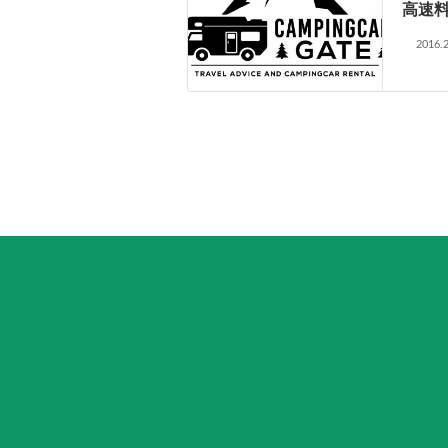
高速
2016.2