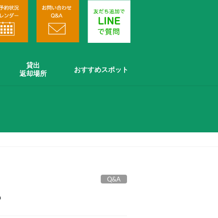
貸出
おすすめスポット
返却場所
Q&A
？