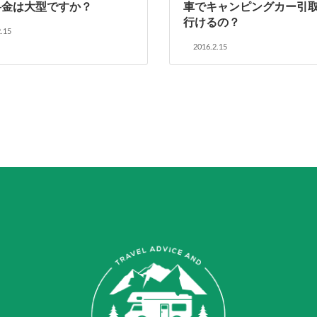
料金は大型ですか？
車でキャンピングカー引
行けるの？
.15
2016.2.15