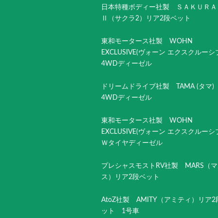
日本特種ボディー社製 ＳＡＫＵＲＡ
Ⅱ（サクラ2）リア2段ベット
東和モータース社製 WOHN
EXCLUSIVE(ヴォーン エクスクルー
4WDディーゼル
ドリームドライブ社製 TAMA (タマ
4WDディーゼル
東和モータース社製 WOHN
EXCLUSIVE(ヴォーン エクスクルー
Ｗタイヤディーゼル
プレシャスモストRV社製 MARS（
ス）リア2段ベット
AtoZ社製 AMITY（アミティ）リア
ット 1号車