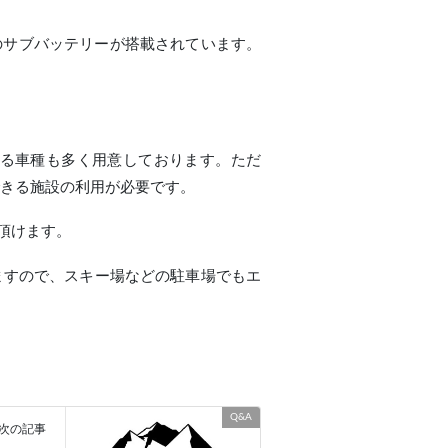
のサブバッテリーが搭載されています。
る車種も多く用意しております。ただ
できる施設の利用が必要です。
頂けます。
ますので、スキー場などの駐車場でもエ
Q&A
次の記事