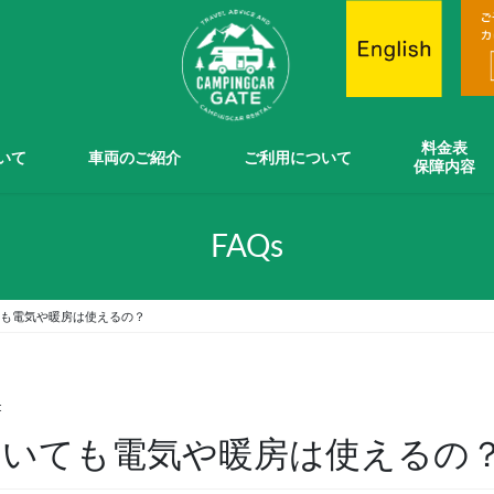
料金表
ついて
車両のご紹介
ご利用について
保障内容
FAQs
も電気や暖房は使えるの？
t
ていても電気や暖房は使えるの