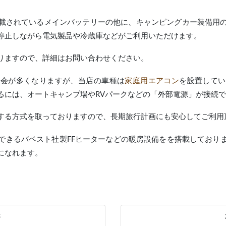
載されているメインバッテリーの他に、キャンピングカー装備用
停止しながら電気製品や冷蔵庫などがご利用いただけます。
りますので、詳細はお問い合わせください。
機会が多くなりますが、当店の車種は
家庭用エアコン
を設置してい
るには、オートキャンプ場やRVパークなどの「外部電源」が接続
する方式を取っておりますので、長期旅行計画にも安心してご利用
できるバベスト社製FFヒーターなどの暖房設備をを搭載しており
になれます。
事