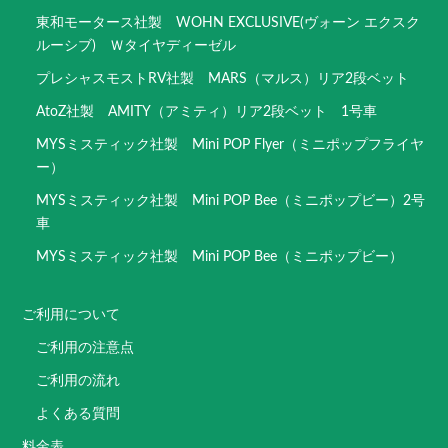
東和モータース社製 WOHN EXCLUSIVE(ヴォーン エクスク
ルーシブ) Ｗタイヤディーゼル
プレシャスモストRV社製 MARS（マルス）リア2段ベット
AtoZ社製 AMITY（アミティ）リア2段ベット 1号車
MYSミスティック社製 Mini POP Flyer（ミニポップフライヤ
ー）
MYSミスティック社製 Mini POP Bee（ミニポップビー）2号
車
MYSミスティック社製 Mini POP Bee（ミニポップビー）
ご利用について
ご利用の注意点
ご利用の流れ
よくある質問
料金表