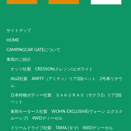
サイトマップ
HOME
CAMPINGCAR GATEについて
車両のご紹介
ナッツ社製 CRESSON(クレソン)エボライト
AtoZ社製 AMITY（アミティ）リア2段ベット 2号車リチウ
ム
日本特種ボディー社製 ＳＡＫＵＲＡⅡ（サクラ2）リア2段
ベット
東和モータース社製 WOHN EXCLUSIVE(ヴォーン エクスク
ルーシブ) 4WDディーゼル
ドリームドライブ社製 TAMA (タマ) 4WDディーゼル