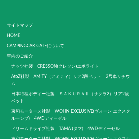
サイトマップ
HOME
CAMPINGCAR GATEについて
車両のご紹介
ナッツ社製 CRESSON(クレソン)エボライト
AtoZ社製 AMITY（アミティ）リア2段ベット 2号車リチウ
ム
日本特種ボディー社製 ＳＡＫＵＲＡⅡ（サクラ2）リア2段
ベット
東和モータース社製 WOHN EXCLUSIVE(ヴォーン エクスク
ルーシブ) 4WDディーゼル
ドリームドライブ社製 TAMA (タマ) 4WDディーゼル
東和モータース社製 WOHN EXCLUSIVE(ヴォーン エクスク