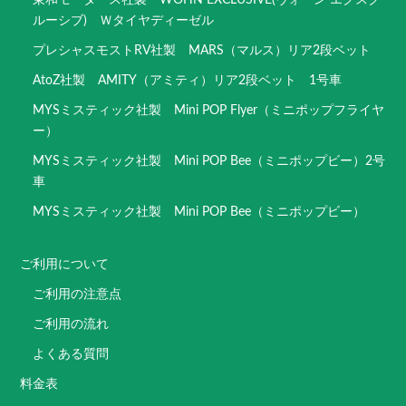
ルーシブ) Ｗタイヤディーゼル
プレシャスモストRV社製 MARS（マルス）リア2段ベット
AtoZ社製 AMITY（アミティ）リア2段ベット 1号車
MYSミスティック社製 Mini POP Flyer（ミニポップフライヤ
ー）
MYSミスティック社製 Mini POP Bee（ミニポップビー）2号
車
MYSミスティック社製 Mini POP Bee（ミニポップビー）
ご利用について
ご利用の注意点
ご利用の流れ
よくある質問
料金表