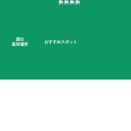
貸出
おすすめスポット
返却場所