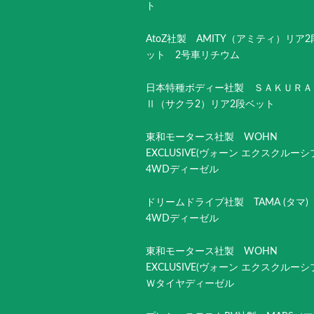
ト
AtoZ社製 AMITY（アミティ）リア
ット 2号車リチウム
日本特種ボディー社製 ＳＡＫＵＲＡ
Ⅱ（サクラ2）リア2段ベット
東和モータース社製 WOHN
EXCLUSIVE(ヴォーン エクスクルー
4WDディーゼル
ドリームドライブ社製 TAMA (タマ
4WDディーゼル
東和モータース社製 WOHN
EXCLUSIVE(ヴォーン エクスクルー
Ｗタイヤディーゼル