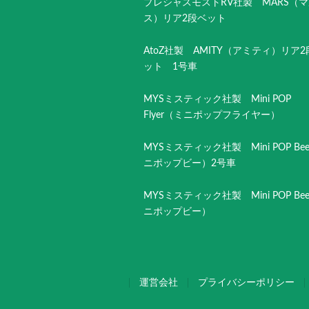
プレシャスモストRV社製 MARS（
ス）リア2段ベット
AtoZ社製 AMITY（アミティ）リア
ット 1号車
MYSミスティック社製 Mini POP
Flyer（ミニポップフライヤー）
MYSミスティック社製 Mini POP Be
ニポップビー）2号車
MYSミスティック社製 Mini POP Be
ニポップビー）
運営会社
プライバシーポリシー