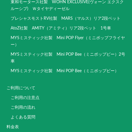
東和モータース社製 WOHN EXCLUSIVE(ヴォーン エクスク
ルーシブ) Ｗタイヤディーゼル
プレシャスモストRV社製 MARS（マルス）リア2段ベット
AtoZ社製 AMITY（アミティ）リア2段ベット 1号車
MYSミスティック社製 Mini POP Flyer（ミニポップフライヤ
ー）
MYSミスティック社製 Mini POP Bee（ミニポップビー）2号
車
MYSミスティック社製 Mini POP Bee（ミニポップビー）
ご利用について
ご利用の注意点
ご利用の流れ
よくある質問
料金表