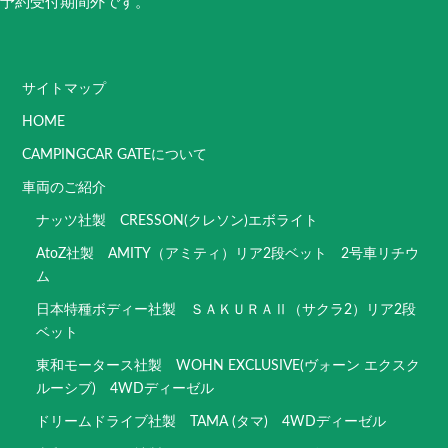
予約受付期間外です。
サイトマップ
HOME
CAMPINGCAR GATEについて
車両のご紹介
ナッツ社製 CRESSON(クレソン)エボライト
AtoZ社製 AMITY（アミティ）リア2段ベット 2号車リチウ
ム
日本特種ボディー社製 ＳＡＫＵＲＡⅡ（サクラ2）リア2段
ベット
東和モータース社製 WOHN EXCLUSIVE(ヴォーン エクスク
ルーシブ) 4WDディーゼル
ドリームドライブ社製 TAMA (タマ) 4WDディーゼル