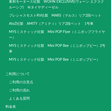
東和モータース社製 WOHN EXCLUSIVE(ヴォーン エクスク
ルーシブ) Ｗタイヤディーゼル
プレシャスモストRV社製 MARS（マルス）リア2段ベット
AtoZ社製 AMITY（アミティ）リア2段ベット 1号車
MYSミスティック社製 Mini POP Flyer（ミニポップフライヤ
ー）
MYSミスティック社製 Mini POP Bee（ミニポップビー）2号
車
MYSミスティック社製 Mini POP Bee（ミニポップビー）
ご利用について
ご利用の注意点
ご利用の流れ
よくある質問
料金表