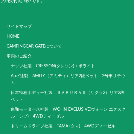
予約受付期間外です。
サイトマップ
HOME
CAMPINGCAR GATEについて
車両のご紹介
ナッツ社製 CRESSON(クレソン)エボライト
AtoZ社製 AMITY（アミティ）リア2段ベット 2号車リチウ
ム
日本特種ボディー社製 ＳＡＫＵＲＡⅡ（サクラ2）リア2段
ベット
東和モータース社製 WOHN EXCLUSIVE(ヴォーン エクスク
ルーシブ) 4WDディーゼル
ドリームドライブ社製 TAMA (タマ) 4WDディーゼル