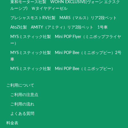
東和モータース社製 WOHN EXCLUSIVE(ヴォーン エクスク
ルーシブ) Ｗタイヤディーゼル
プレシャスモストRV社製 MARS（マルス）リア2段ベット
AtoZ社製 AMITY（アミティ）リア2段ベット 1号車
MYSミスティック社製 Mini POP Flyer（ミニポップフライヤ
ー）
MYSミスティック社製 Mini POP Bee（ミニポップビー）2号
車
MYSミスティック社製 Mini POP Bee（ミニポップビー）
ご利用について
ご利用の注意点
ご利用の流れ
よくある質問
料金表