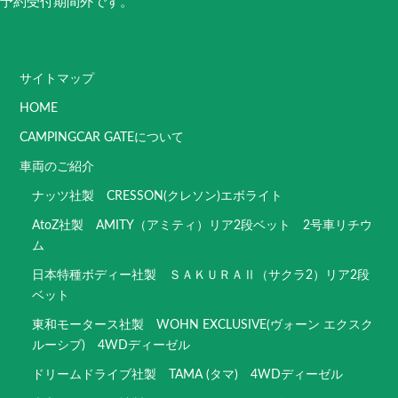
予約受付期間外です。
サイトマップ
HOME
CAMPINGCAR GATEについて
車両のご紹介
ナッツ社製 CRESSON(クレソン)エボライト
AtoZ社製 AMITY（アミティ）リア2段ベット 2号車リチウ
ム
日本特種ボディー社製 ＳＡＫＵＲＡⅡ（サクラ2）リア2段
ベット
東和モータース社製 WOHN EXCLUSIVE(ヴォーン エクスク
ルーシブ) 4WDディーゼル
ドリームドライブ社製 TAMA (タマ) 4WDディーゼル