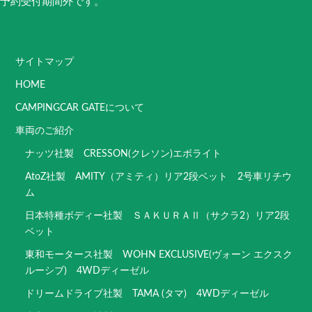
予約受付期間外です。
サイトマップ
HOME
CAMPINGCAR GATEについて
車両のご紹介
ナッツ社製 CRESSON(クレソン)エボライト
AtoZ社製 AMITY（アミティ）リア2段ベット 2号車リチウ
ム
日本特種ボディー社製 ＳＡＫＵＲＡⅡ（サクラ2）リア2段
ベット
東和モータース社製 WOHN EXCLUSIVE(ヴォーン エクスク
ルーシブ) 4WDディーゼル
ドリームドライブ社製 TAMA (タマ) 4WDディーゼル