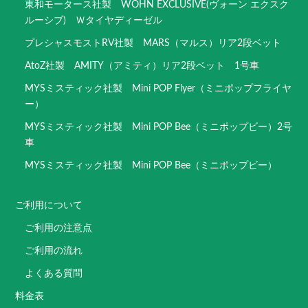
東和モータース社製 WOHN EXCLUSIVE(ヴォーン エクスク
ルーシブ) Ｗタイヤディーゼル
プレシャスモストRV社製 MARS（マルス）リア2段ベット
AtoZ社製 AMITY（アミティ）リア2段ベット 1号車
MYSミスティック社製 Mini POP Flyer（ミニポップフライヤ
ー）
MYSミスティック社製 Mini POP Bee（ミニポップビー）2号
車
MYSミスティック社製 Mini POP Bee（ミニポップビー）
ご利用について
ご利用の注意点
ご利用の流れ
よくある質問
料金表